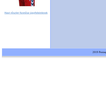
Havi részlet fizetése ügyfeleinknek
2019 Pentaqua Kft. M