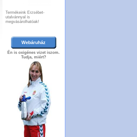
Termékeink Erzsébet-
utalvánnyal is
megvásárolhatóak!
Webáruház
Én is oxigénes vizet iszom.
Tudja, miért?