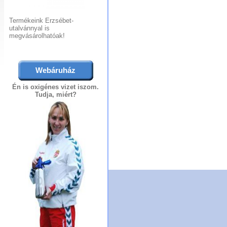
Termékeink Erzsébet-
utalvánnyal is
megvásárolhatóak!
Webáruház
Én is oxigénes vizet iszom.
Tudja, miért?