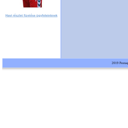
Havi részlet fizetése ügyfeleinknek
2019 Pentaqua Kft. M